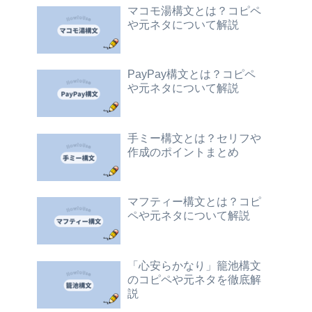
マコモ湯構文とは？コピペ
や元ネタについて解説
PayPay構文とは？コピペ
や元ネタについて解説
手ミー構文とは？セリフや
作成のポイントまとめ
マフティー構文とは？コピ
ペや元ネタについて解説
「心安らかなり」籠池構文
のコピペや元ネタを徹底解
説