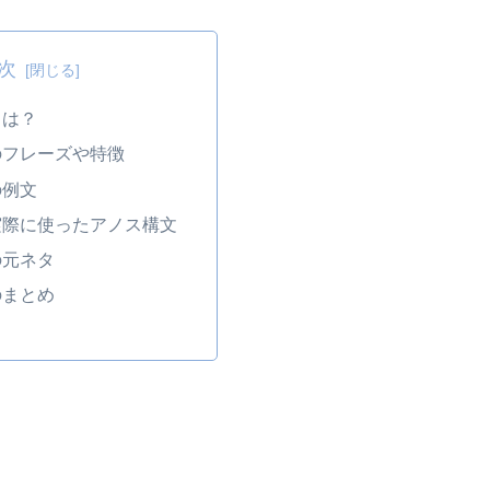
次
とは？
のフレーズや特徴
の例文
実際に使ったアノス構文
の元ネタ
のまとめ