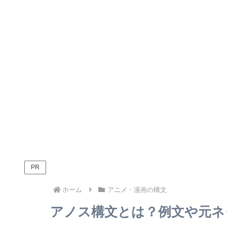
PR
ホーム
アニメ・漫画の構文
アノス構文とは？例文や元ネ