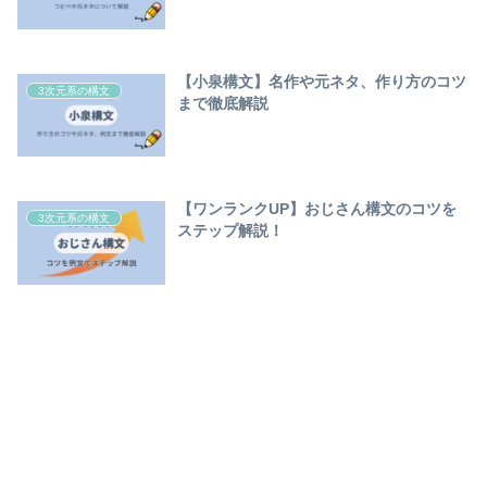
【小泉構文】名作や元ネタ、作り方のコツ
3次元系の構文
まで徹底解説
【ワンランクUP】おじさん構文のコツを
3次元系の構文
ステップ解説！