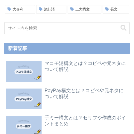
大喜利
流行語
三大構文
長文
新着記事
マコモ湯構文とは？コピペや元ネタに
ついて解説
PayPay構文とは？コピペや元ネタに
ついて解説
手ミー構文とは？セリフや作成のポイ
ントまとめ