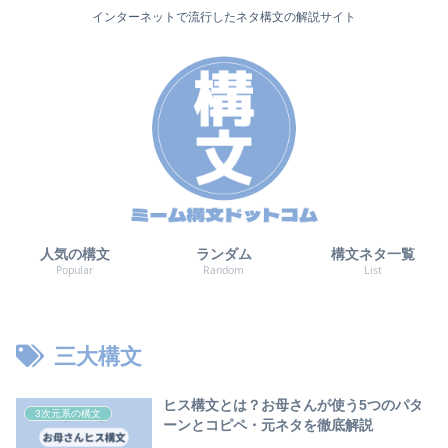
インターネットで流行したネタ構文の解説サイト
人気の構文
ランダム
構文ネタ一覧
Popular
Random
List
三大構文
ヒス構文とは？お母さんが使う5つのパタ
3次元系の構文
ーンとコピペ・元ネタを徹底解説