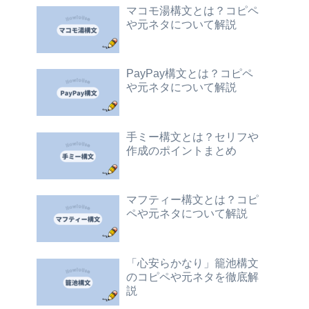
マコモ湯構文とは？コピペ
や元ネタについて解説
PayPay構文とは？コピペ
や元ネタについて解説
手ミー構文とは？セリフや
作成のポイントまとめ
マフティー構文とは？コピ
ペや元ネタについて解説
「心安らかなり」籠池構文
のコピペや元ネタを徹底解
説