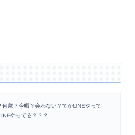
何歳？今暇？会わない？てかLINEやって
LINEやってる？？？