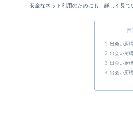
安全なネット利用のためにも、詳しく見て
目
出会い厨
出会い厨
出会い厨
出会い厨