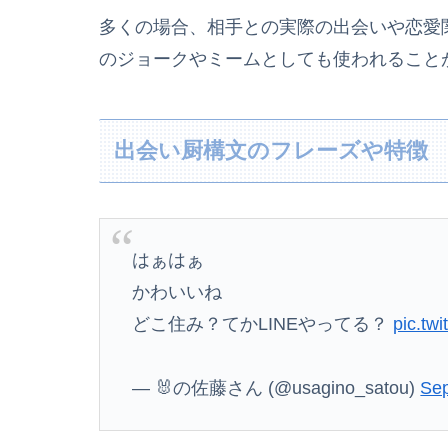
多くの場合、相手との実際の出会いや恋愛
のジョークやミームとしても使われること
出会い厨構文のフレーズや特徴
はぁはぁ
かわいいね
どこ住み？てかLINEやってる？
pic.tw
— 🐰の佐藤さん (@usagino_satou)
Sep