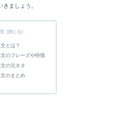
いきましょう。
次
構文とは？
構文のフレーズや特徴
構文の元ネタ
構文のまとめ