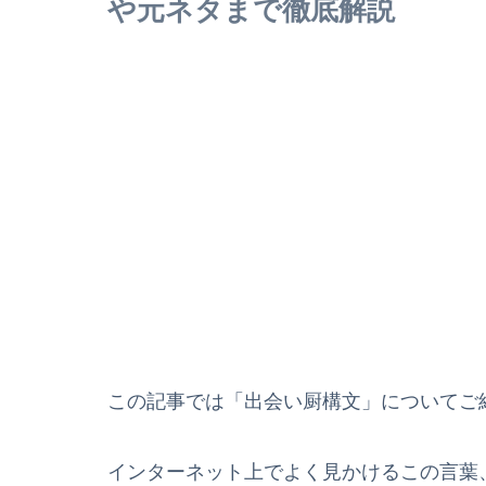
や元ネタまで徹底解説
この記事では「出会い厨構文」についてご
インターネット上でよく見かけるこの言葉