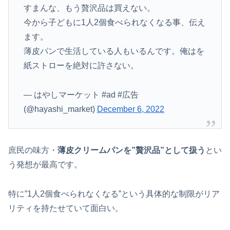
すまんな、もう贅沢品は買えない。
今から子どもに1人2個食べられなくなる事、伝え
ます。
薄皮パンで生活している人もいるんです。俺はを
紙ストローを絶対に許さない。
— はやしマーケット #ad #広告
(@hayashi_market)
December 6, 2022
庶民の味方・
薄皮クリームパンを”贅沢品”として扱う
とい
う発想が最高です。
特に”1人2個食べられなくなる”という具体的な制限がリア
リティを持たせていて面白い。