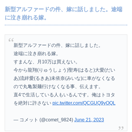
新型アルファードの件、嫁に話しました。途端
に泣き崩れる嫁。
新型アルファードの件、嫁に話しました。
途端に泣き崩れる嫁。
すまんな、月10万は買えない。
今から龍翔(りゅうしょう)聖寿(はると)大愛(だい
あ)流絆愛(るきあ)未依奈(みいな)に車がなくなる
ので丸亀製麺行けなくなる事、伝えます。
直4で生活している人もいるんです。俺はトヨタ
を絶対に許さない
pic.twitter.com/QCGUQ9yOQL
— コメット (@comet_9824)
June 21, 2023