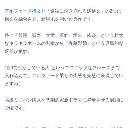
アルファード構文
と「途端に泣き崩れる嫁構文」の2つの
構文を融合させ、新境地を開いた秀作です。
特に「龍翔、聖寿、大愛、流絆、愛未、依奈」という壮大
なキラキラネームの列挙から「丸亀製麺」という庶民的な
落差が絶妙。
“直4で生活している人”というマニアックなフレーズまで
入れ込んで、アルファード乗りの生態を完璧に表現してい
ますね。
高級ミニバン購入を悲劇的家族ドラマに昇華させる展開に
脱帽です。