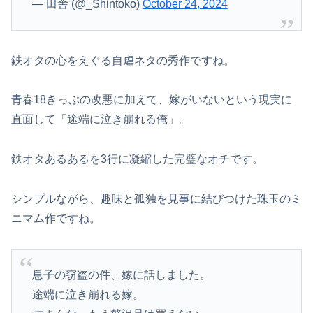
— 田舎 (@_Shintoko)
October 24, 2024
鉄オタの心をえぐる自虐ネタの秀作ですね。
青春18きっぷの改悪に加えて、嫁がいないという現実に
直面して「途端に泣き崩れる俺」。
鉄オタあるあるを3行に凝縮した完璧なオチです。
シンプルながら、趣味と孤独を見事に結びつけた珠玉のミ
ニマム作ですね。
息子の窃盗の件、嫁に話しました。
途端に泣き崩れる嫁。