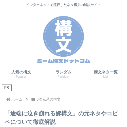
インターネットで流行したネタ構文の解説サイト
人気の構文
ランダム
構文ネタ一覧
Popular
Random
List
PR
ホーム
3次元系の構文
「途端に泣き崩れる嫁構文」の元ネタやコピ
ペについて徹底解説