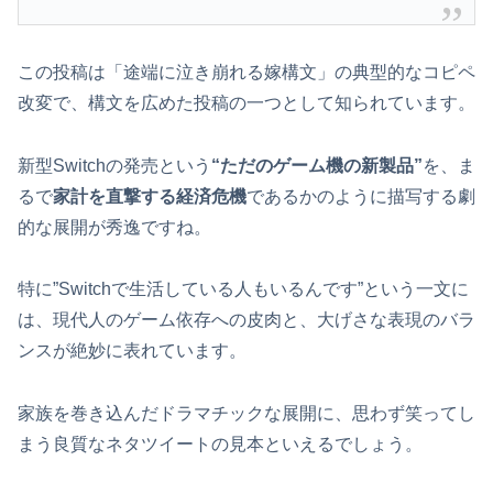
この投稿は「途端に泣き崩れる嫁構文」の典型的なコピペ
改変で、構文を広めた投稿の一つとして知られています。
新型Switchの発売という
“ただのゲーム機の新製品”
を、ま
るで
家計を直撃する経済危機
であるかのように描写する劇
的な展開が秀逸ですね。
特に”Switchで生活している人もいるんです”という一文に
は、現代人のゲーム依存への皮肉と、大げさな表現のバラ
ンスが絶妙に表れています。
家族を巻き込んだドラマチックな展開に、思わず笑ってし
まう良質なネタツイートの見本といえるでしょう。