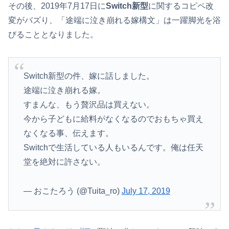
その後、2019年7月17日に
Switch新型
に関するコピペ改
変がバズり、「途端に泣き崩れる嫁構文」は一躍脚光を浴
びることとなりました。
Switch新型の件、嫁に話しました。
途端に泣き崩れる嫁。
すまんな、もう贅沢品は買えない。
今から子どもに給料がなくなるのでおもちゃ買え
なくなる事、伝えます。
Switchで生活している人もいるんです。俺は任天
堂を絶対に許さない。
— おこたろう (@Tuita_ro)
July 17, 2019