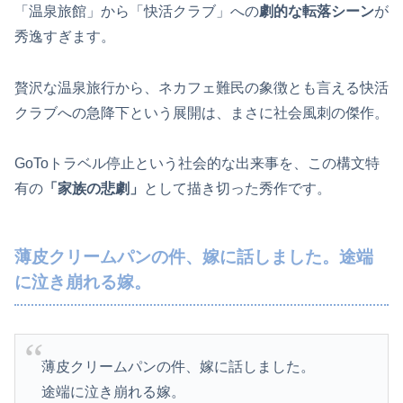
「温泉旅館」から「快活クラブ」への
劇的な転落シーン
が
秀逸すぎます。
贅沢な温泉旅行から、ネカフェ難民の象徴とも言える快活
クラブへの急降下という展開は、まさに社会風刺の傑作。
GoToトラベル停止という社会的な出来事を、この構文特
有の
「家族の悲劇」
として描き切った秀作です。
薄皮クリームパンの件、嫁に話しました。途端
に泣き崩れる嫁。
薄皮クリームパンの件、嫁に話しました。
途端に泣き崩れる嫁。