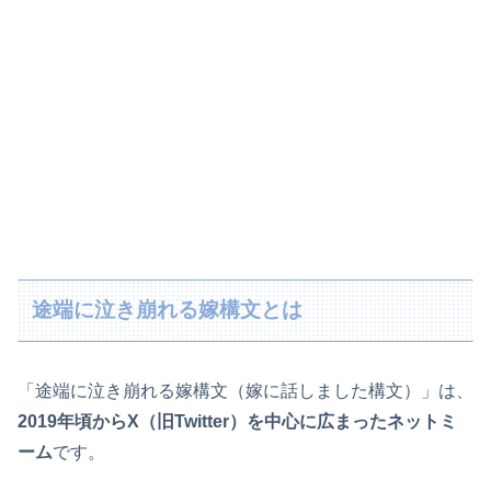
途端に泣き崩れる嫁構文とは
「途端に泣き崩れる嫁構文（嫁に話しました構文）」は、
2019年頃からX（旧Twitter）を中心に広まったネットミ
ーム
です。