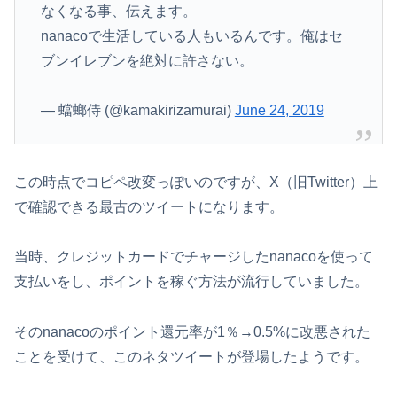
なくなる事、伝えます。
nanacoで生活している人もいるんです。俺はセ
ブンイレブンを絶対に許さない。
— 蟷螂侍 (@kamakirizamurai)
June 24, 2019
この時点でコピペ改変っぽいのですが、X（旧Twitter）上
で確認できる最古のツイートになります。
当時、クレジットカードでチャージしたnanacoを使って
支払いをし、ポイントを稼ぐ方法が流行していました。
そのnanacoのポイント還元率が1％→0.5%に改悪された
ことを受けて、このネタツイートが登場したようです。