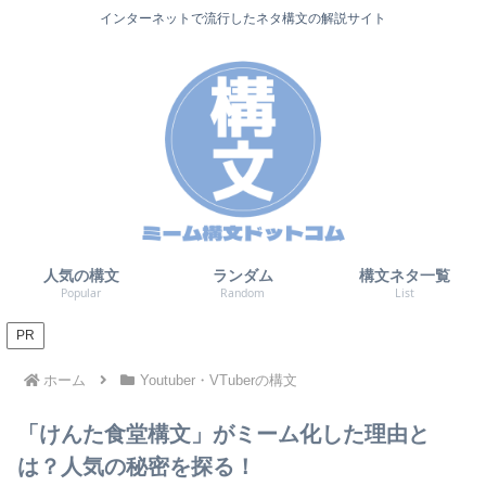
インターネットで流行したネタ構文の解説サイト
人気の構文
ランダム
構文ネタ一覧
Popular
Random
List
PR
ホーム
Youtuber・VTuberの構文
「けんた食堂構文」がミーム化した理由と
は？人気の秘密を探る！