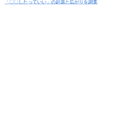
「〇〇したっていい」の起源と広がりを調査