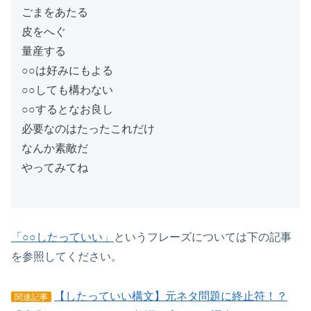
ごまをあたる
皮をへぐ
量産する
○○は好みにもよる
○○しても構わない
○○するとなお良し
必要なのはたったこれだけ
なんか素敵だ
やってみてね
「○○したっていい」
というフレーズについては下の記事
を参照してください。
【したっていい構文】元ネタ問題に終止符！？
関連記事