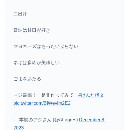
白出汁
醤油は甘口が好き
マヨネーズはもったいぶらない
ネギは多めが美味しい
ごまをあたる
マジ最高！ 是非作ってみて！
#けんた構文
pic.twitter.com/BIWevlm2E2
— 本鯖のアグさん (@ALogres)
December 8,
2023