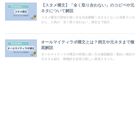
【スタメ構文】「全く取り合わない」のコピペや元
Youtuber・VTuberの構文
ネタについて解説
スタメ構文の意味や使い方を完全網羅！元ネタとなった深夜ラジオ
から、人気の「全く取り合わない」例文まで紹介。
オールマイティラボ構文とは？例文や元ネタまで徹
Youtuber・VTuberの構文
底解説
オールマイティラボ構文の特徴と使い方を徹底解説！面白い例文や
元ネタも紹介。動物好き必見の新しい表現スタイル。