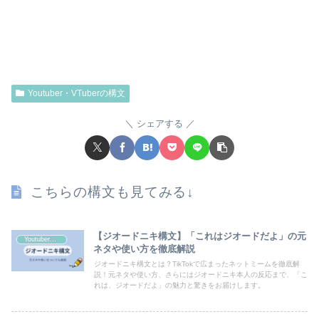
Youtuber・VTuberの構文
シェアする
こちらの構文も見てみる↓
【ジオードニキ構文】「これはジオードだよ」の元
Youtuber・VTuberの構文
ネタや使い方を徹底解説
ジオードニキ構文とは？TikTokで広まったネットミームを徹底解
説！元ネタや使い方、さらにはジオードニキ本人の反応まで、「こ
れは、ジオードだよ」の魅力と驚きをお届けします。