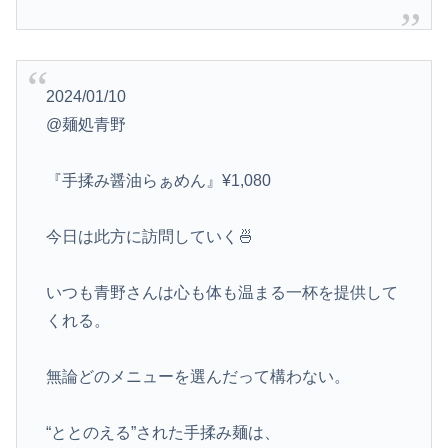
2024/01/10
@麺処青野
『手揉み醤油らぁめん』¥1,080
今日は此方に訪問していく🍜
いつも青野さんは心も体も温まる一杯を提供して
くれる。
無論どのメニューを選んだって構わない。
“ととのえる”された手揉み麺は、