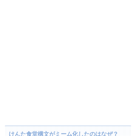
けんた食堂構文がミーム化したのはなぜ？