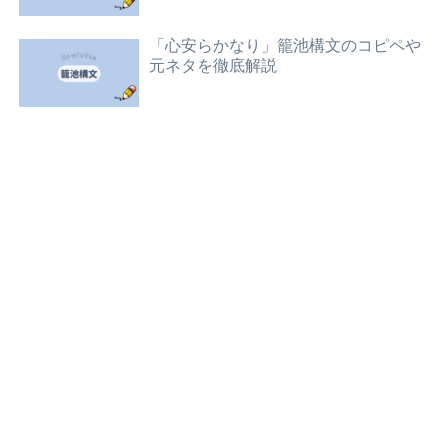
「心安らかなり」籠池構文のコピペや
元ネタを徹底解説