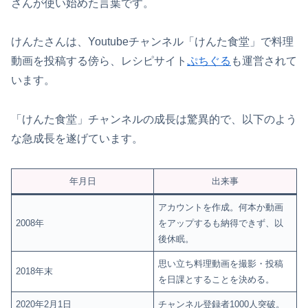
さんが使い始めた言葉です。
けんたさんは、Youtubeチャンネル「けんた食堂」で料理
動画を投稿する傍ら、レシピサイト
ぷちぐる
も運営されて
います。
「けんた食堂」チャンネルの成長は驚異的で、以下のよう
な急成長を遂げています。
年月日
出来事
アカウントを作成。何本か動画
2008年
をアップするも納得できず、以
後休眠。
思い立ち料理動画を撮影・投稿
2018年末
を日課とすることを決める。
2020年2月1日
チャンネル登録者1000人突破。