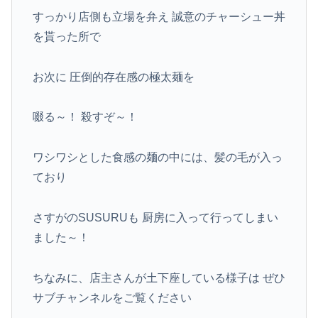
すっかり店側も立場を弁え 誠意のチャーシュー丼
を貰った所で
お次に 圧倒的存在感の極太麺を
啜る～！ 殺すぞ～！
ワシワシとした食感の麺の中には、髪の毛が入っ
ており
さすがのSUSURUも 厨房に入って行ってしまい
ました～！
ちなみに、店主さんが土下座している様子は ぜひ
サブチャンネルをご覧ください