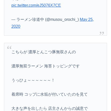
pic.twitter.com/eJ5076X7CE
— ラーメン珍道中 (@musou_orochi_)
May 25,
2020
こちらが 濃厚とんこつ豚無双さんの
濃厚無双ラーメン 海苔トッピングです
うっひょ～～～～～～！
着席時 コップに水垢が付いていたのを見て
大きな声を出したら 店主さんからの誠意で