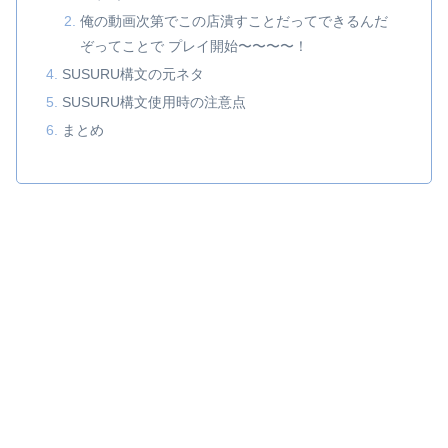
俺の動画次第でこの店潰すことだってできるんだ
ぞってことで プレイ開始〜〜〜〜！
SUSURU構文の元ネタ
SUSURU構文使用時の注意点
まとめ