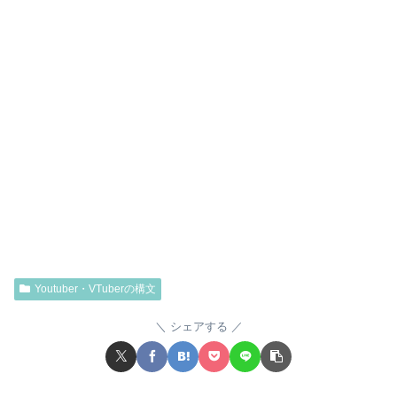
Youtuber・VTuberの構文
シェアする