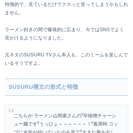
特徴的で、見ているだけでクスッと笑ってしまうかもしれ
ません。
ラーメン好きの間で爆発的に広まり、今ではSNSでよく
見かけるようになりました。
元ネタのSUSURU TVさん本人も、このミームを楽しんで
いるそうですよ。
SUSURU構文の形式と特徴
こちらが ラーメン山岡家さんの⁰辛味噌チャーシ
ュー麺です⁰うっひょ～～～～～～！⁰着席時 コッ
プに水垢が付いていたのを見て⁰大きな声を出し