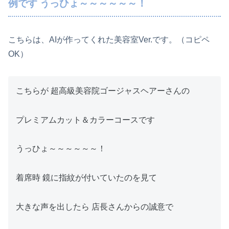
例です うっひょ～～～～～～！
こちらは、AIが作ってくれた美容室Ver.です。（コピペ
OK）
こちらが 超高級美容院ゴージャスヘアーさんの
プレミアムカット＆カラーコースです
うっひょ～～～～～～！
着席時 鏡に指紋が付いていたのを見て
大きな声を出したら 店長さんからの誠意で