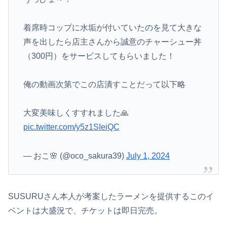
着席時コップに水垢が付いていたのを見て大きな
声を出したら店主さんから誠意のチャーシュー丼
（300円）をサービスしてもらいました！
俺の動画次第でこの店潰すことだって以下略
大変美味しくすすれました🙏
pic.twitter.com/y5z1SIeiQC
— おこ🌸 (@oco_sakura39)
July 1, 2024
SUSURUさん本人が考案したラーメンを提供するこのイ
ベントは大盛況で、チケットは即日完売。