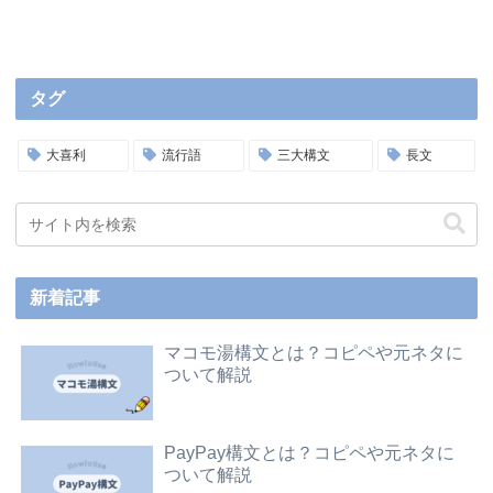
タグ
大喜利
流行語
三大構文
長文
新着記事
マコモ湯構文とは？コピペや元ネタに
ついて解説
PayPay構文とは？コピペや元ネタに
ついて解説