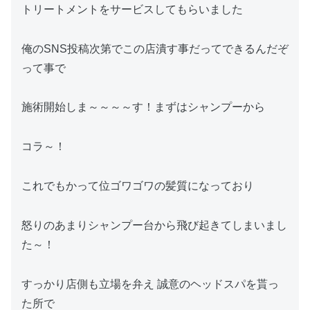
トリートメントをサービスしてもらいました
俺のSNS投稿次第でこの店潰す事だってできるんだぞ
って事で
施術開始しま～～～～す！まずはシャンプーから
コラ～！
これでもかって位ゴワゴワの髪質になっており
怒りのあまりシャンプー台から飛び起きてしまいまし
た～！
すっかり店側も立場を弁え 誠意のヘッドスパを貰っ
た所で